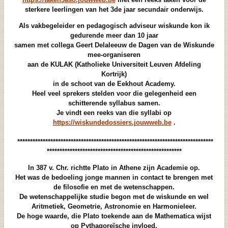
sterkere leerlingen van het 3de jaar secundair onderwijs.
Als vakbegeleider en pedagogisch adviseur wiskunde kon ik
gedurende meer dan 10 jaar
samen met collega Geert Delaleeuw de Dagen van de Wiskunde
mee-organiseren
aan de KULAK (Katholieke Universiteit Leuven Afdeling
Kortrijk)
in de schoot van de Eekhout Academy.
Heel veel sprekers stelden voor die gelegenheid een
schitterende syllabus samen.
Je vindt een reeks van die syllabi op
https://wiskundedossiers.jouwweb.be
.
*****************************************************************************
*****************************************************
In 387 v. Chr. richtte Plato in Athene zijn Academie op.
Het was de bedoeling jonge mannen in contact te brengen met
de filosofie en met de wetenschappen.
De wetenschappelijke studie begon met de wiskunde en wel
Aritmetiek, Geometrie, Astronomie en Harmonieleer.
De hoge waarde, die Plato toekende aan de Mathematica wijst
op Pythagoreïsche invloed.