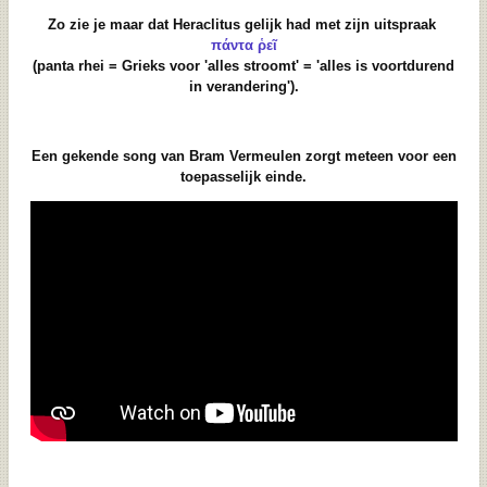
Zo zie je maar dat Heraclitus gelijk had met zijn uitspraak
πάντα ῥεῖ
(panta rhei = Grieks voor 'alles stroomt' = 'alles is voortdurend
in verandering').
Een gekende song van Bram Vermeulen zorgt meteen voor een
toepasselijk einde.