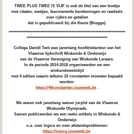
TWEE PLUS TWEE IS VIJF is ook de titel van een boekje
met citaten, weetjes, fascinerende berekeningen en raadsels
over cijfers en getallen
dat is gepubliceerd bij die Keure (Brugge).
******************************************************************************
******************************************************
Collega Daniël Tant was jarenlang hoofdredacteur van het
Vlaamse tijdschrift Wiskunde & Onderwijs
van de Vlaamse Vereniging van Wiskunde Leraars.
In de periode 2014-2018 organiseerden we een
wiskundewedstijd
met 4 edities waarin telkens 10 constanten moesten bepaald
worden:
https://40constanten.jouwweb.be
.
We waren ook jarenlang samen jurylid van de Vlaamse
Wiskunde Olympiade.
Samen publiceerden we een reeks artikels in Wiskunde &
Onderwijs
o.a. over logica en over afstandsproblemen:
https://logica.jouwweb.be