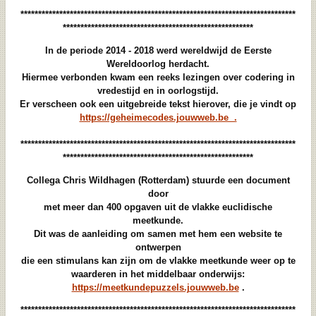
******************************************************************************
******************************************************
In de periode 2014 - 2018 werd wereldwijd de Eerste
Wereldoorlog herdacht.
Hiermee verbonden kwam een reeks lezingen over codering in
vredestijd en in oorlogstijd.
Er verscheen ook een uitgebreide tekst hierover, die je vindt op
https://geheimecodes.jouwweb.be .
******************************************************************************
******************************************************
Collega Chris Wildhagen (Rotterdam) stuurde een document
door
met meer dan 400 opgaven uit de vlakke euclidische
meetkunde.
Dit was de aanleiding om samen met hem een website te
ontwerpen
die een stimulans kan zijn om de vlakke meetkunde weer op te
waarderen in het middelbaar onderwijs:
https://meetkundepuzzels.jouwweb.be
.
******************************************************************************