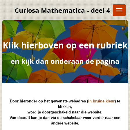
Ga
Curiosa Mathematica - deel 4
direct
naar
de
hoofdinhoud
Klik hierboven op een rubriek
en kijk dan onderaan de pagina
Door hieronder op het gewenste webadres (
in bruine kleur
) te
klikken,
word je doorgeschakeld naar die website.
Van daaruit kan je dan via de schakelaar weer verder naar een
andere website.