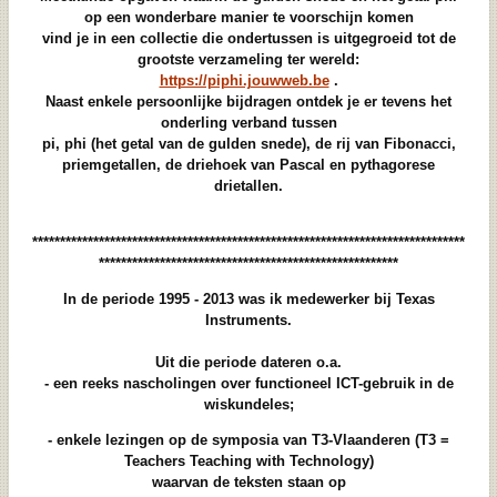
op een wonderbare manier te voorschijn komen
vind je in een collectie die ondertussen is uitgegroeid tot de
grootste verzameling ter wereld:
https://piphi.jouwweb.be
.
Naast enkele persoonlijke bijdragen ontdek je er tevens het
onderling verband tussen
pi, phi (het getal van de gulden snede), de rij van Fibonacci,
priemgetallen, de driehoek van Pascal en pythagorese
drietallen.
******************************************************************************
******************************************************
In de periode 1995 - 2013 was ik medewerker bij Texas
Instruments.
Uit die periode dateren o.a.
- een reeks nascholingen over functioneel ICT-gebruik in de
wiskundeles;
- enkele lezingen op de symposia van T3-Vlaanderen (T3 =
Teachers Teaching with Technology)
waarvan de teksten staan op