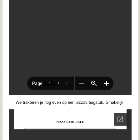
We trakteren je nog even op een pizzavraagstuk. Smakelijk!