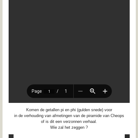
Komen de getallen pi en phi (gulden snede) voor
in de verhouding van afmetingen van de piramide van Cheops
of is dit een verzonnen verhaal.
Wie zal het zeggen ?