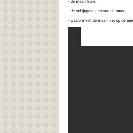
- de maanillusie;
- de schijngestalten van de maan;
- waarom valt de maan niet op de aar