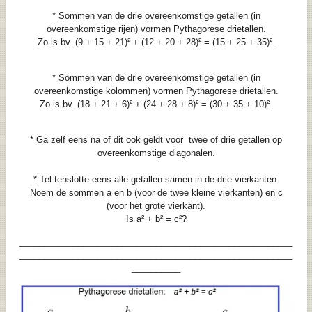
* Sommen van de drie overeenkomstige getallen (in
overeenkomstige rijen) vormen Pythagorese drietallen.
Zo is bv. (9 + 15 + 21)² + (12 + 20 + 28)² = (15 + 25 + 35)².
* Sommen van de drie overeenkomstige getallen (in
overeenkomstige kolommen) vormen Pythagorese drietallen.
Zo is bv. (18 + 21 + 6)² + (24 + 28 + 8)² = (30 + 35 + 10)².
* Ga zelf eens na of dit ook geldt voor twee of drie getallen op
overeenkomstige diagonalen.
* Tel tenslotte eens alle getallen samen in de drie vierkanten.
Noem de sommen a en b (voor de twee kleine vierkanten) en c
(voor het grote vierkant).
Is a² + b² = c²?
________________________________________________________
________________________________________________________
__________